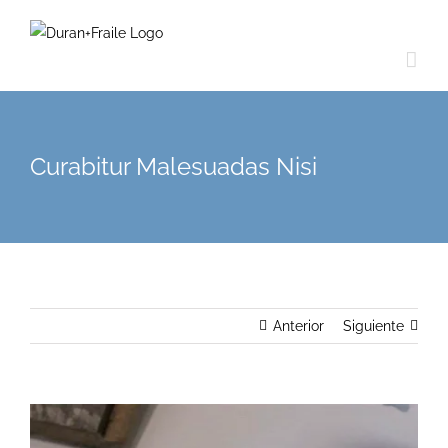
Saltar
al
contenido
Curabitur Malesuadas Nisi
Anterior
Siguiente