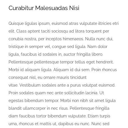
Curabitur Malesuadas Nisi
Quisque ligulas ipsum, euismod atras vulputate iltricies etri
elit. Class aptent taciti sociosqu ad litora torquent per
conubia nostra, per inceptos himenaeos. Nulla nunc dui,
tristique in semper vel, congue sed ligula. Nam dolor
ligula, faucibus id sodales in, auctor fringilla libero.
Pellentesque pellentesque tempor tellus eget hendrerit.
Morbi id aliquam ligula. Aliquam id dui sem. Proin rhoncus
consequat nisl, eu ornare mauris tincidunt
vitae. Vestibulum sodales ante a purus volutpat euismod.
Proin sodales quam nec ante sollicitudin lacinia. Ut
egestas bibendum tempor. Morbi non nibh sit amet ligula
blandit ullamcorper in nec risus. Pellentesque fringilla
diam faucibus tortor bibendum vulputate. Etiam turpis
urna, rhoncus et mattis ut, dapibus eu nunc. Nunc sed