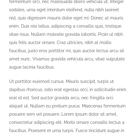
fermentum orci, nec malesuada libero vehicula ut. Integer
sodales, urna eget interdum eleifend, nulla nibh laoreet
nisl, quis dignissim mauris dolor eget mi. Donec at mauris
enim. Duis nisi tellus, adipiscing a convallis quis, tristique
vitae risus. Nullam molestie gravida lobortis. Proin ut nibh
quis felis auctor ornare. Cras ultricies, nibh at mollis
faucibus, justo eros porttitor mi, quis auctor lectus arcu sit
amet nunc. Vivamus gravida vehicula arcu, vitae vulputate
augue lacinia faucibus.
Ut porttitor euismod cursus. Mauris suscipit, turpis ut
dapibus rhoncus, odio erat egestas orci, in sollicitudin enim
erat id est. Sed auctor gravida arcu, nec fringilla orci
aliquet ut. Nullam eu pretium purus. Maecenas fermentum
posuere sem vel posuere. Lorem ipsum dolor sit amet,
consectetur adipiscing elit. Morbi ornare convallis lectus a
faucibus. Praesent et urna turpis. Fusce tincidunt augue in