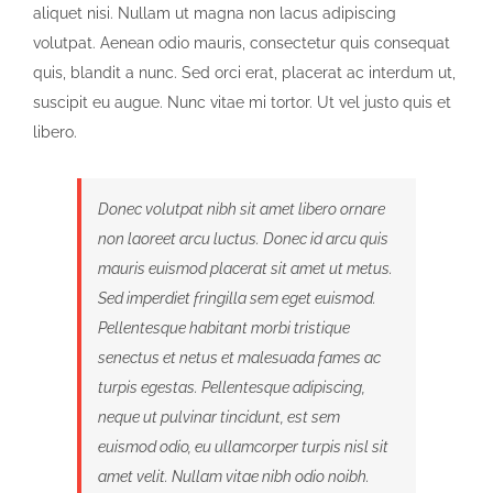
aliquet nisi. Nullam ut magna non lacus adipiscing
volutpat. Aenean odio mauris, consectetur quis consequat
quis, blandit a nunc. Sed orci erat, placerat ac interdum ut,
suscipit eu augue. Nunc vitae mi tortor. Ut vel justo quis et
libero.
Donec volutpat nibh sit amet libero ornare
non laoreet arcu luctus. Donec id arcu quis
mauris euismod placerat sit amet ut metus.
Sed imperdiet fringilla sem eget euismod.
Pellentesque habitant morbi tristique
senectus et netus et malesuada fames ac
turpis egestas. Pellentesque adipiscing,
neque ut pulvinar tincidunt, est sem
euismod odio, eu ullamcorper turpis nisl sit
amet velit. Nullam vitae nibh odio noibh.