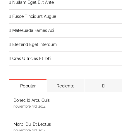
Nullam Eget Elit Ante
Fusce Tincidunt Augue
Malesuada Fames Aci
Eleifend Eget Interdum
Cras Ultricies Et Ibhi
Comentarios
Popular
Reciente
Donec Id Arcu Quis
noviembre 3rd, 2014
Morbi Dui Et Lectus
noviembre 3rd, 2014