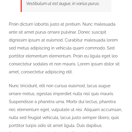
Vestibulum ut est augue, in varius purus.
Proin dictum lobortis justo at pretium. Nunc malesuada
ante sit amet purus ornare pulvinar. Donec suscipit
dignissim ipsum at euismod. Curabitur malesuada lorem
sed metus adipiscing in vehicula quam commodo. Sed
porttitor elementum elementum. Proin eu ligula eget leo
consectetur sodales et non mauris. Lorem ipsum dolor sit
amet, consectetur adipiscing elit.
Nunc tincidunt, elit non cursus euismod, lacus augue
ornare metus, egestas imperdiet nulla nisl quis mauris.
Suspendisse a pharetra urna. Morbi dui lectus, pharetra
nec elementum eget, vulputate ut nisi. Aliquam accumsan,
nulla sed feugiat vehicula, lacus justo semper libero, quis
porttitor turpis odio sit amet ligula. Duis dapibus